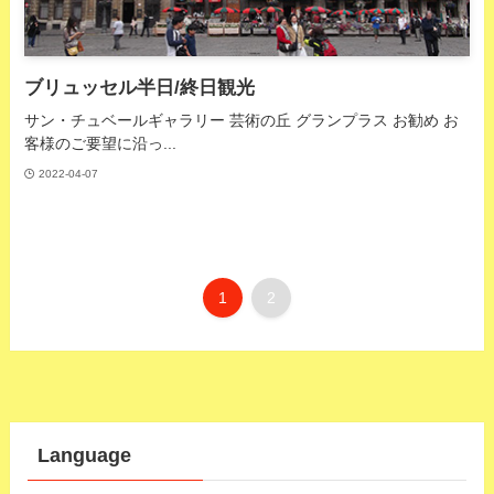
ブリュッセル半日/終日観光
サン・チュベールギャラリー 芸術の丘 グランプラス お勧め お
客様のご要望に沿っ...
2022-04-07
1
2
Language