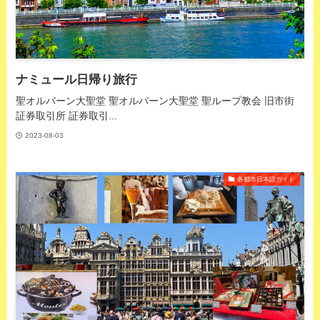
ナミュール日帰り旅行
聖オルバーン大聖堂 聖オルバーン大聖堂 聖ループ教会 旧市街
証券取引所 証券取引...
2023-08-03
各都市日本語ガイド