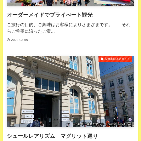
オーダーメイドでプライべート観光
ご旅行の目的、ご興味はお客様によりさまざまです。 それ
らご希望に沿ったご案...
2023-03-05
各都市日本語ガイド
シュールレアリズム マグリット巡り