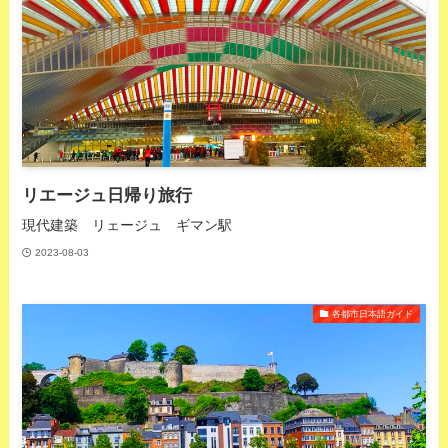
リエージュ日帰り旅行
現代建築 リェージュ ギマン駅
2023-08-03
各都市日本語ガイド