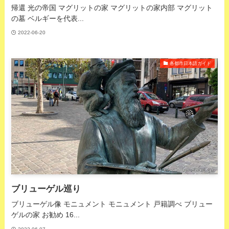
帰還 光の帝国 マグリットの家 マグリットの家内部 マグリット
の墓 ベルギーを代表...
2022-06-20
各都市日本語ガイド
ブリューゲル巡り
ブリューゲル像 モニュメント モニュメント 戸籍調べ ブリュー
ゲルの家 お勧め 16...