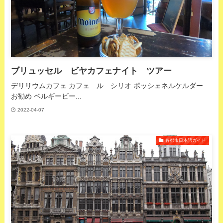
ブリュッセル ビヤカフェナイト ツアー
デリリウムカフェ カフェ ル シリオ ポッシェネルケルダー
お勧め ベルギービー...
2022-04-07
各都市日本語ガイド