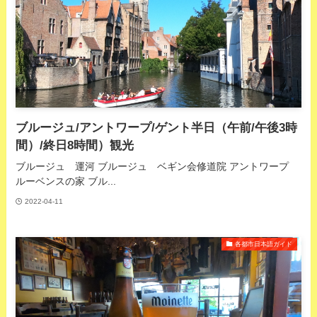
ブルージュ/アントワープ/ゲント半日（午前/午後3時
間）/終日8時間）観光
ブルージュ 運河 ブルージュ ベギン会修道院 アントワープ
ルーベンスの家 ブル...
2022-04-11
各都市日本語ガイド