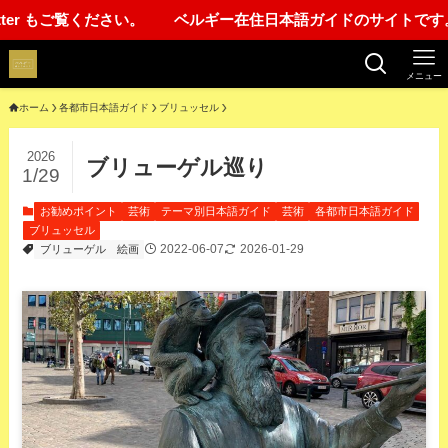
Twitter もご覧ください。 ベルギー在住日本語ガイドのサイトです
メニュー
ホーム
各都市日本語ガイド
ブリュッセル
2026
ブリューゲル巡り
1/29
お勧めポイント
芸術
テーマ別日本語ガイド
芸術
各都市日本語ガイド
ブリュッセル
2022-06-07
2026-01-29
ブリューゲル
絵画