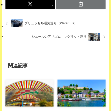
ブリュッセル運河巡り（WaterBus）
シュールレアリズム マグリット巡り
関連記事