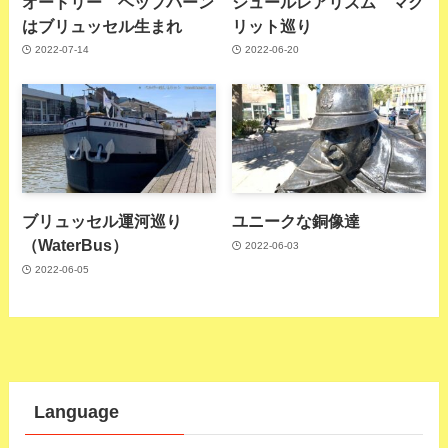
オードリー ヘップバーン
シュールレアリズム マグ
はブリュッセル生まれ
リット巡り
2022-07-14
2022-06-20
ブリュッセル運河巡り
ユニークな銅像達
（WaterBus）
2022-06-03
2022-06-05
Language