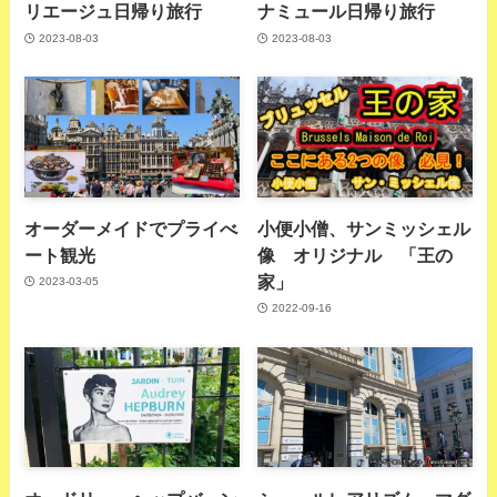
リエージュ日帰り旅行
ナミュール日帰り旅行
2023-08-03
2023-08-03
オーダーメイドでプライべ
小便小僧、サンミッシェル
ート観光
像 オリジナル 「王の
家」
2023-03-05
2022-09-16